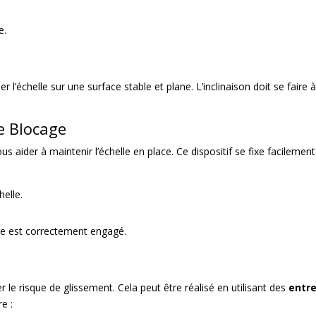
e.
ser l’échelle sur une surface stable et plane. L’inclinaison doit se faire
de Blocage
aider à maintenir l’échelle en place. Ce dispositif se fixe facilemen
helle.
ge est correctement engagé.
er le risque de glissement. Cela peut être réalisé en utilisant des
entr
e :