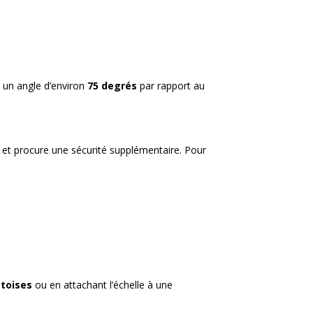
 à un angle d’environ
75 degrés
par rapport au
t et procure une sécurité supplémentaire. Pour
etoises
ou en attachant l’échelle à une