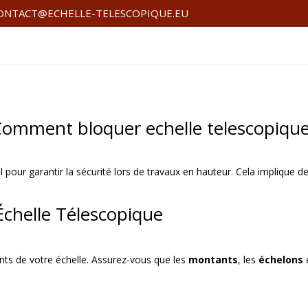
ONTACT@ECHELLE-TELESCOPIQUE.EU
omment bloquer echelle telescopiqu
l pour garantir la sécurité lors de travaux en hauteur. Cela implique de 
chelle Télescopique
ts de votre échelle. Assurez-vous que les
montants
, les
échelons