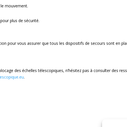
r le mouvement.
 pour plus de sécurité.
ation pour vous assurer que tous les dispositifs de secours sont en 
e blocage des échelles télescopiques, n’hésitez pas à consulter des res
lescopique.eu
.