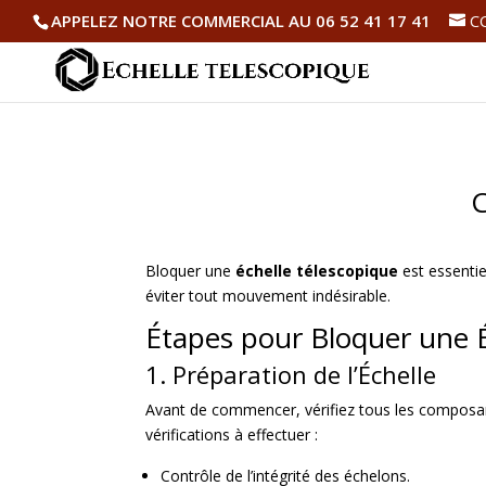
APPELEZ NOTRE COMMERCIAL AU 06 52 41 17 41
C
C
Bloquer une
échelle télescopique
est essentie
éviter tout mouvement indésirable.
Étapes pour Bloquer une É
1. Préparation de l’Échelle
Avant de commencer, vérifiez tous les composan
vérifications à effectuer :
Contrôle de l’intégrité des échelons.