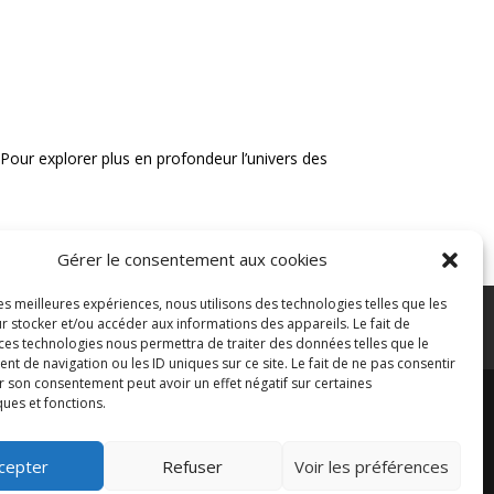
 Pour explorer plus en profondeur l’univers des
Gérer le consentement aux cookies
les meilleures expériences, nous utilisons des technologies telles que les
rotection des données
r stocker et/ou accéder aux informations des appareils. Le fait de
 ces technologies nous permettra de traiter des données telles que le
 de navigation ou les ID uniques sur ce site. Le fait de ne pas consentir
r son consentement peut avoir un effet négatif sur certaines
ques et fonctions.
cepter
Refuser
Voir les préférences