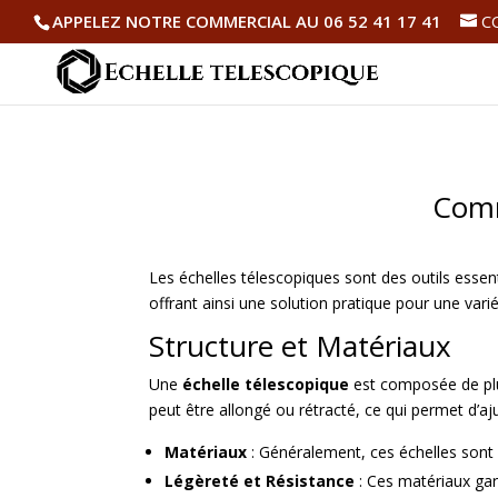
APPELEZ NOTRE COMMERCIAL AU 06 52 41 17 41
C
Comm
Les échelles télescopiques sont des outils esse
offrant ainsi une solution pratique pour une vari
Structure et Matériaux
Une
échelle télescopique
est composée de pl
peut être allongé ou rétracté, ce qui permet d’aj
Matériaux
: Généralement, ces échelles sont
Légèreté et Résistance
: Ces matériaux gar