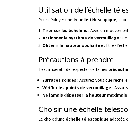
Utilisation de l’échelle tél
Pour déployer une
échelle télescopique
, le p
Tirer sur les échelons
: Avec un mouvement f
Actionner le système de verrouillage
: Ce
Obtenir la hauteur souhaitée
: Étirez l’éch
Précautions à prendre
Il est impératif de respecter certaines
précautio
Surfaces solides
: Assurez-vous que l’échelle
Vérifier les points de verrouillage
: Assure
Ne jamais dépasser la hauteur maximale
Choisir une échelle télesc
Le choix d’une
échelle télescopique
adaptée es