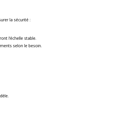
urer la sécurité :
nt l’échelle stable.
egments selon le besoin.
dèle.