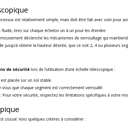
escopique
rocessus est relativement simple, mais doit être fait avec soin pour ass
luide, tirez sur chaque échelon un à un pour les étendre.
 mouvement déclenche les mécanismes de verrouillage qui maintiendro
elle jusqu’à obtenir la hauteur désirée, que ce soit 2, 4 ou plusieurs s
ns de sécurité
lors de l’utilisation d’une échelle télescopique :
 est placée sur un sol stable.
z-vous que chaque segment est correctement verrouillé.
: Pour votre sécurité, respectez les limitations spécifiques à votre mo
opique
t crucial. Voici quelques critères à considérer :